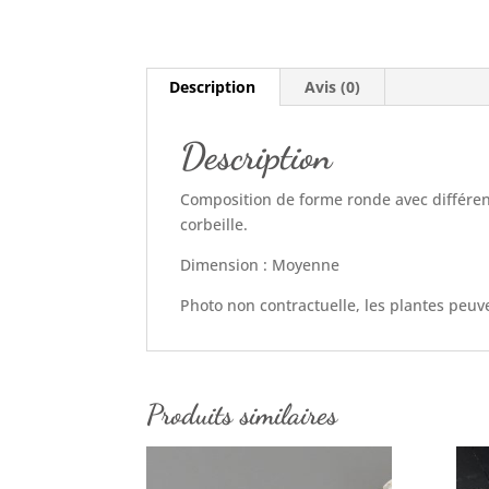
Description
Avis (0)
Description
Composition de forme ronde avec différent
corbeille.
Dimension : Moyenne
Photo non contractuelle, les plantes peuve
Produits similaires