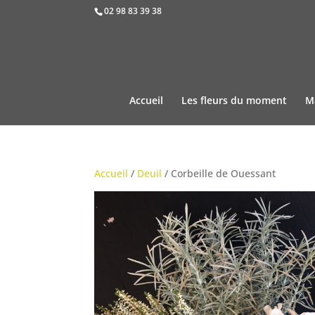
02 98 83 39 38
Accueil
Les fleurs du moment
M
Accueil
/
Deuil
/ Corbeille de Ouessant