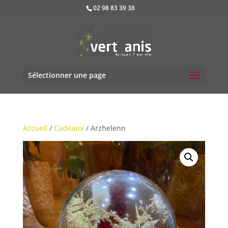
02 98 83 39 38
Sélectionner une page
Accueil
/
Cadeaux
/ Arzhelenn