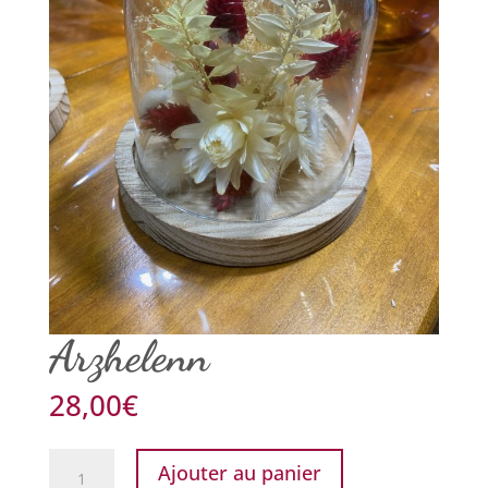
Arzhelenn
28,00
€
quantité
Ajouter au panier
de