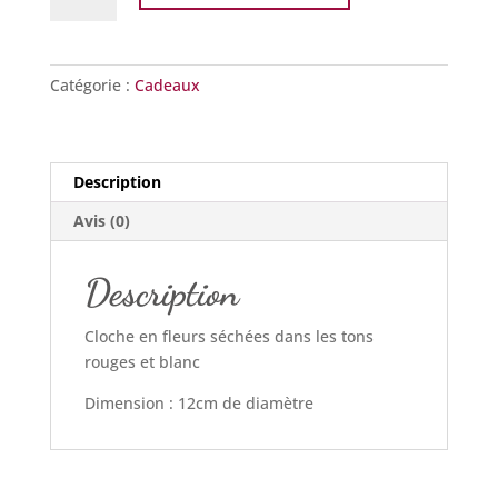
Arzhelenn
Catégorie :
Cadeaux
Description
Avis (0)
Description
Cloche en fleurs séchées dans les tons
rouges et blanc
Dimension : 12cm de diamètre