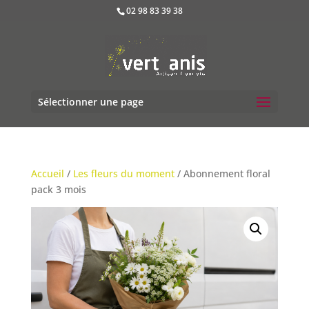
02 98 83 39 38
Sélectionner une page
Accueil
/
Les fleurs du moment
/ Abonnement floral
pack 3 mois