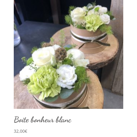
Boite bonheur blanc
32,00
€