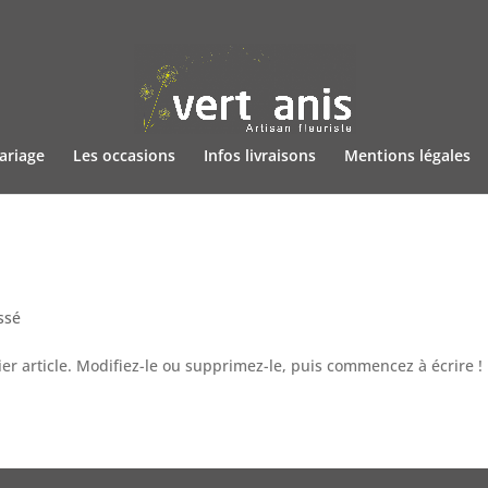
ariage
Les occasions
Infos livraisons
Mentions légales
ssé
er article. Modifiez-le ou supprimez-le, puis commencez à écrire !