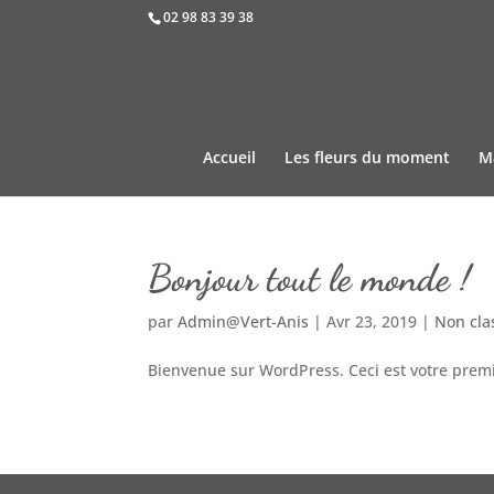
02 98 83 39 38
Accueil
Les fleurs du moment
M
Bonjour tout le monde !
par
Admin@Vert-Anis
|
Avr 23, 2019
|
Non cla
Bienvenue sur WordPress. Ceci est votre premi